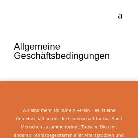
Allgemeine
Geschäftsbedingungen
Wir sind mehr als nur ein Verein – es ist eine
Gemeinschaft, in der die Leidenschaft für das Spiel
Menschen zusammenbringt. Tausche Dich mit
anderen Tennisbegeisterten aller Altersgruppen und