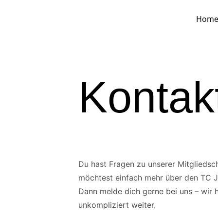
Hom
Kontak
Du hast Fragen zu unserer Mitgliedsc
möchtest einfach mehr über den TC 
Dann melde dich gerne bei uns – wir h
unkompliziert weiter.