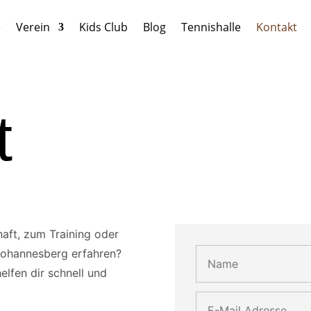
e
Verein
Kids Club
Blog
Tennishalle
Kontakt
t
haft, zum Training oder
Johannesberg erfahren?
elfen dir schnell und