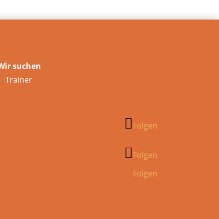
Wir suchen
Trainer
Folgen
Folgen
Folgen