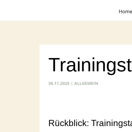
Hom
Trainings
30.11.2025
|
ALLGEMEIN
Rückblick: Trainingsta