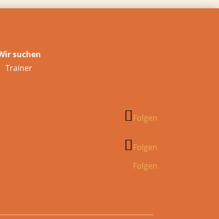
Wir suchen
Trainer
Folgen
Folgen
Folgen