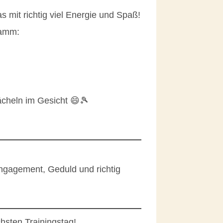
mit richtig viel Energie und Spaß!
ramm:
ächeln im Gesicht 😄🎾
Engagement, Geduld und richtig
hsten Trainingstag!