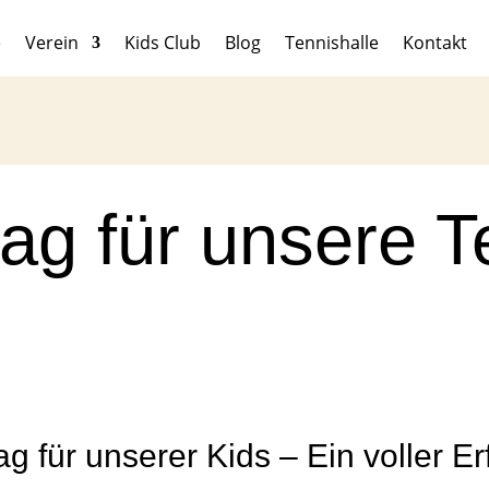
e
Verein
Kids Club
Blog
Tennishalle
Kontakt
tag für unsere T
g für unserer Kids – Ein voller Er