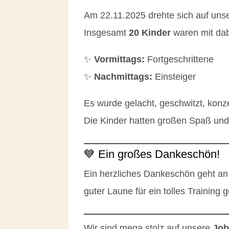
Am 22.11.2025 drehte sich auf unse
Insgesamt
20 Kinder
waren mit dab
✨
Vormittags:
Fortgeschrittene
✨
Nachmittags:
Einsteiger
Es wurde gelacht, geschwitzt, konz
Die Kinder hatten großen Spaß und 
💙 Ein großes Dankeschön!
Ein herzliches Dankeschön geht an
guter Laune für ein tolles Training
Wir sind mega stolz auf unsere
Job